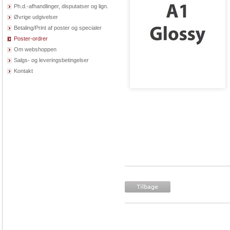
Ph.d.-afhandlinger, disputatser og lign.
Øvrige udgivelser
Betaling/Print af poster og specialer
Poster-ordrer
Om webshoppen
Salgs- og leveringsbetingelser
Kontakt