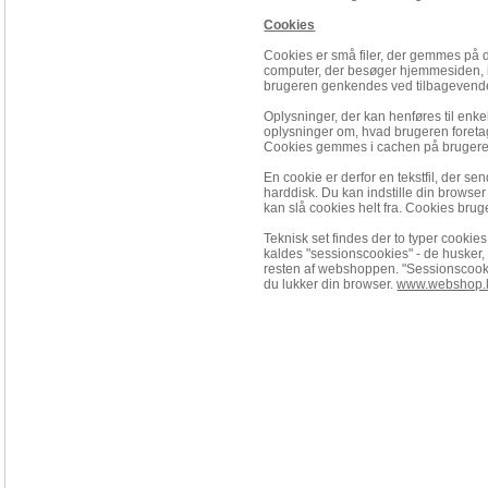
Cookies
Cookies er små filer, der gemmes på 
computer, der besøger hjemmesiden, 
brugeren genkendes ved tilbagevend
Oplysninger, der kan henføres til enk
oplysninger om, hvad brugeren foretag
Cookies gemmes i cachen på brugere
En cookie er derfor en tekstfil, der s
harddisk. Du kan indstille din browser 
kan slå cookies helt fra. Cookies brug
Teknisk set findes der to typer cooki
kaldes "sessionscookies" - de husker,
resten af
webshoppen. "Sessionscooki
du lukker din browser.
www.webshop.