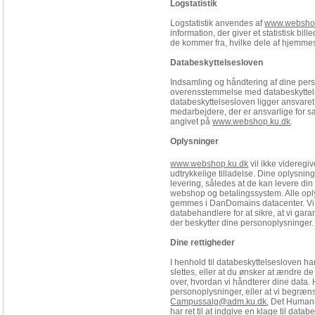
Logstatistik
Logstatistik anvendes af
www.websho
information, der giver et statistisk b
de kommer fra, hvilke dele af hjemme
Databeskyttelsesloven
Indsamling og håndtering af dine pe
overensstemmelse med databeskyttelse
databeskyttelsesloven ligger ansvaret
medarbejdere, der er ansvarlige for sa
angivet på
www.webshop.ku.dk
.
Oplysninger
www.webshop.ku.dk
vil ikke videregi
udtrykkelige tilladelse. Dine oplysning
levering, således at de kan levere di
webshop og betalingssystem. Alle oply
gemmes i DanDomains datacenter. Vi 
databehandlere for at sikre, at vi gar
der beskytter dine personoplysninger
Dine rettigheder
I henhold til databeskyttelsesloven ha
slettes, eller at du ønsker at ændre de 
over, hvordan vi håndterer dine data. 
personoplysninger, eller at vi begræn
Campussalg@adm.ku.dk
, Det Humani
har ret til at indgive en klage til da