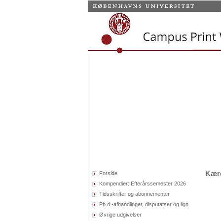
Kær
Forside
Kompendier: Efterårssemester 2026
Tidsskrifter og abonnementer
Ph.d.-afhandlinger, disputatser og lign.
Øvrige udgivelser