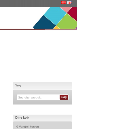
Søg
Dine køb
0 Vare(r) i kurven