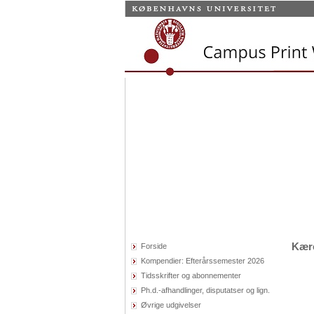
Kær
Forside
Kompendier: Efterårssemester 2026
Tidsskrifter og abonnementer
Ph.d.-afhandlinger, disputatser og lign.
Øvrige udgivelser