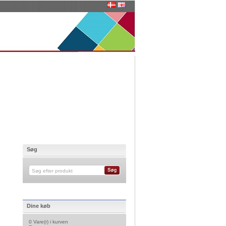
Søg
Dine køb
0 Vare(r) i kurven