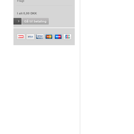
Fragt
I alt 0,00 DKK