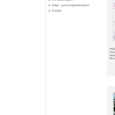
Salgs- og leveringsbetingelser
Kontakt
PERI
Unru
betw
Bec