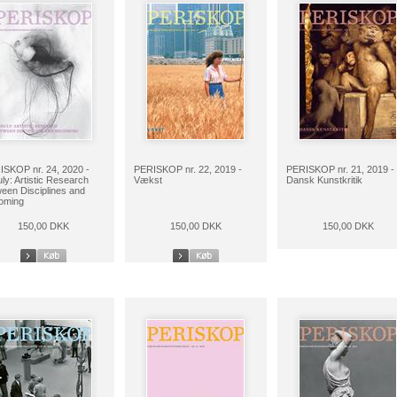
SKOP nr. 24, 2020 -
PERISKOP nr. 22, 2019 -
PERISKOP nr. 21, 2019 -
ly: Artistic Research
Vækst
Dansk Kunstkritik
een Disciplines and
oming
150,00 DKK
150,00 DKK
150,00 DKK