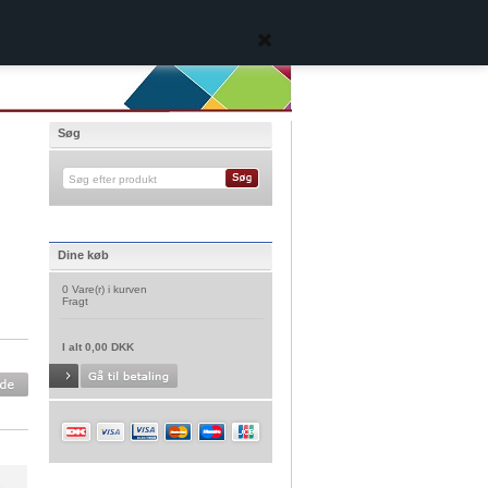
Søg
Dine køb
0 Vare(r) i kurven
Fragt
I alt 0,00 DKK